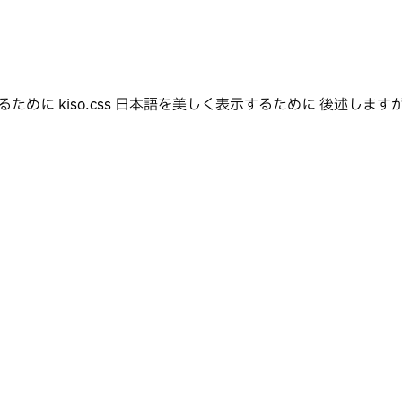
iso.css 日本語を美しく表示するために 後述しますが、マジで