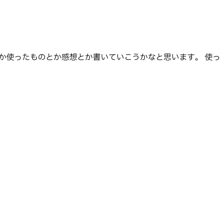
のとか感想とか書いていこうかなと思います。 使ったもの・構成 ライブ