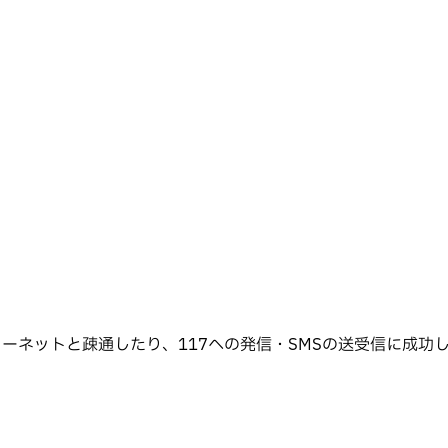
ルへの書き込みをしたり、インターネットと疎通したり、117への発信・SMS