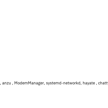
(v3) , anzu , ModemManager, systemd-ne