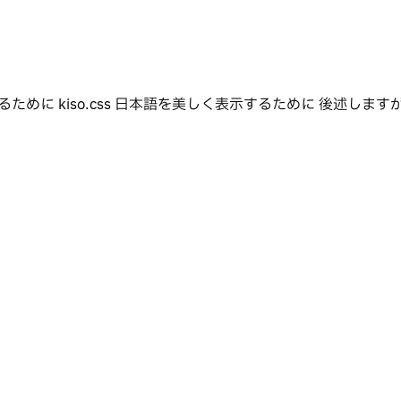
iso.css 日本語を美しく表示するために 後述しますが、マジで