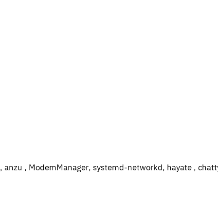
(v3) , anzu , ModemManager, systemd-ne