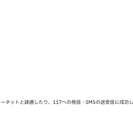
ルへの書き込みをしたり、インターネットと疎通したり、117への発信・SMS