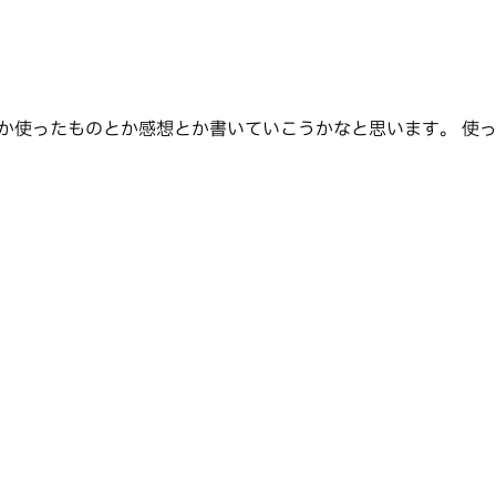
のとか感想とか書いていこうかなと思います。 使ったもの・構成 ライブ