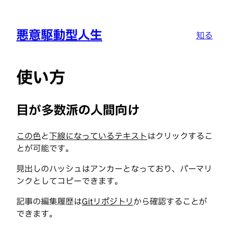
悪意駆動型人生
知る
使い方
目が多数派の人間向け
この色
と
下線になっているテキスト
はクリックするこ
とが可能です。
見出しのハッシュはアンカーとなっており、パーマリ
ンクとしてコピーできます。
記事の編集履歴は
Gitリポジトリ
から確認することが
できます。